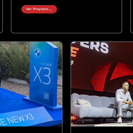
Ver Proyecto
→
Ver Proyecto