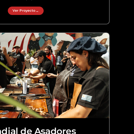
Ver Proyecto
→
Ver Proyecto
dial de Asadores