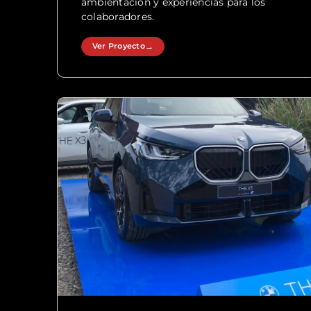
ambientación y experiencias para los
colaboradores.
Ver Proyecto
→
Ver Proyecto