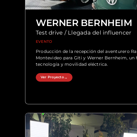
WERNER BERNHEIM
Test drive / Llegada del influencer
EVENTO
Producción de la recepción del aventurero Ra
Montevideo para Giti y Werner Bernheim, un h
tecnología y movilidad eléctrica.
Ver Proyecto
→
Ver Proyecto