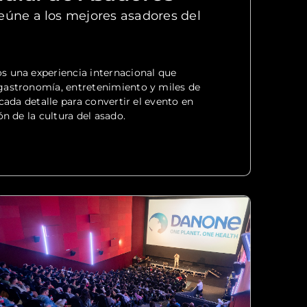
eúne a los mejores asadores del
 una experiencia internacional que
astronomía, entretenimiento y miles de
cada detalle para convertir el evento en
n de la cultura del asado.