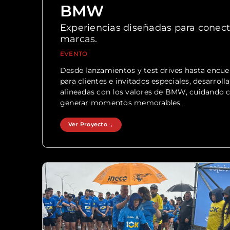
BMW
Experiencias diseñadas para conect
marcas.
EVENTO
Desde lanzamientos y test drives hasta encue
para clientes e invitados especiales, desarrol
alineadas con los valores de BMW, cuidando c
generar momentos memorables.
Ver Proyecto
→
Ver Proyecto