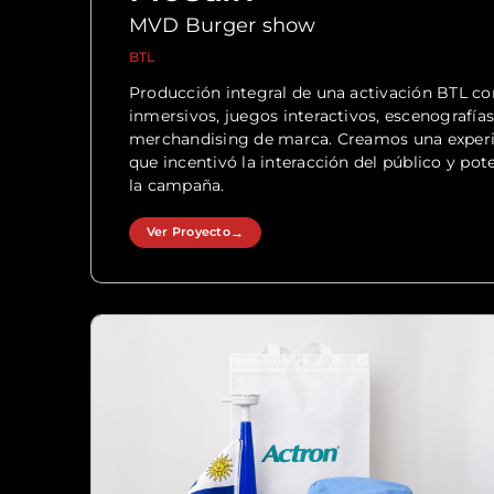
MVD Burger show
BTL
Producción integral de una activación BTL co
inmersivos, juegos interactivos, escenografía
merchandising de marca. Creamos una experie
que incentivó la interacción del público y pote
la campaña.
Ver Proyecto
→
Ver Proyecto