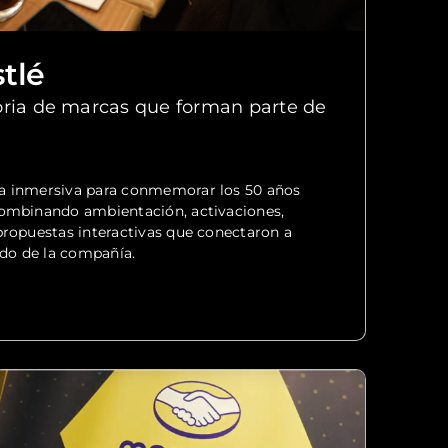
tlé
oria de marcas que forman parte de
a inmersiva para conmemorar los 50 años
combinando ambientación, activaciones,
propuestas interactivas que conectaron a
ado de la compañía.