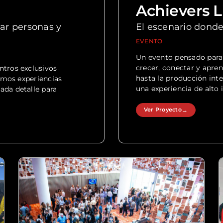
Achievers L
ar personas y
El escenario donde 
EVENTO
Un evento pensado para
crecer, conectar y apren
ntros exclusivos
hasta la producción int
lamos experiencias
una experiencia de alto
ada detalle para
Ver Proyecto
→
Ver Proyecto