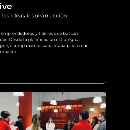
ive
las ideas inspiran acción.
 emprendedores y líderes que buscan
der. Desde la planificación estratégica
egral, acompañamos cada etapa para crear
 impacto.