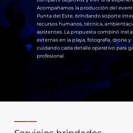
Acompañamos la producción del evento
Punta del Este, brindando soporte integr
recursos humanos, técnica, ambientació
asistentes. La propuesta combinó instan
externas en la playa, fotografía, dron
cuidando cada detalle operativo para ga
profesional.
_____