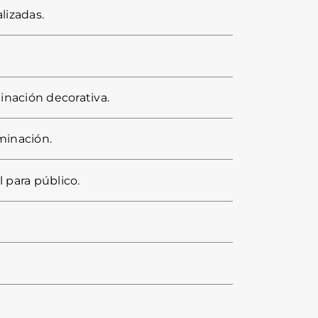
lizadas.
minación decorativa.
uminación.
 para público.