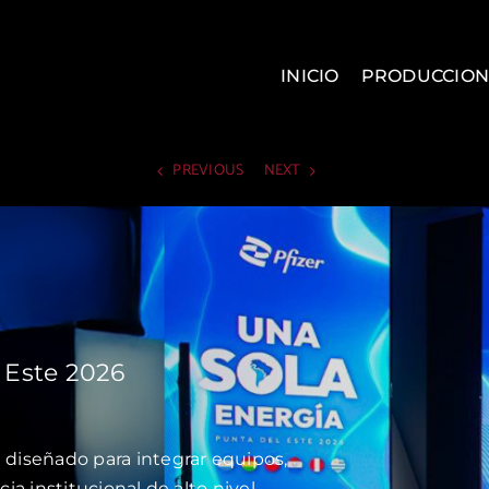
INICIO
PRODUCCION
PREVIOUS
NEXT
 Este 2026
 diseñado para integrar equipos,
ia institucional de alto nivel.