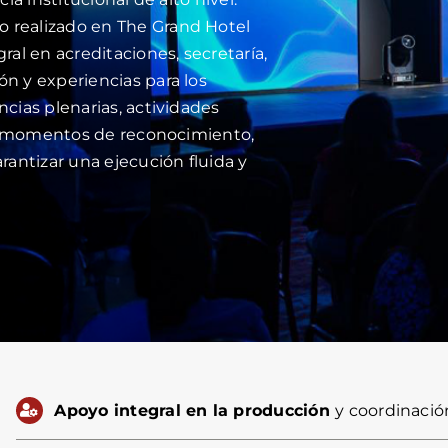
 realizado en The Grand Hotel
al en acreditaciones, secretaría,
n y experiencias para los
cias plenarias, actividades
e y momentos de reconocimiento,
rantizar una ejecución fluida y
Apoyo integral en la producción
y coordinació