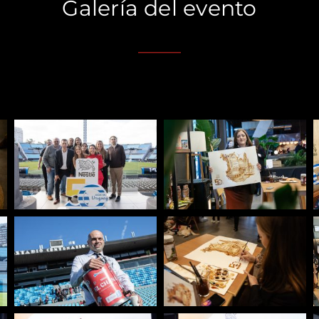
Galería del evento
____