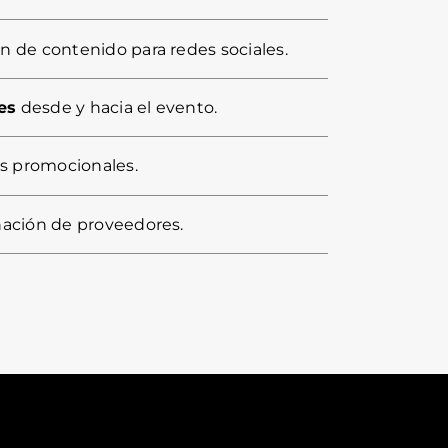
ón de contenido para redes sociales.
es
desde y hacia el evento.
s promocionales.
nación de proveedores.