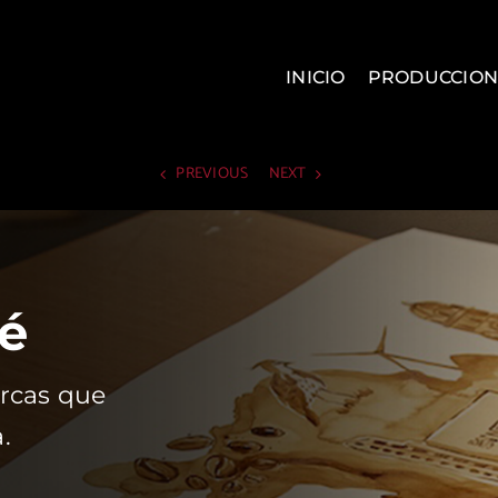
INICIO
PRODUCCION
PREVIOUS
NEXT
lé
arcas que
.