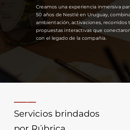
Creamos una experiencia inmersiva pa
50 años de Nestlé en Uruguay, combi
ambientación, activaciones, recorridos 
propuestas interactivas que conectaron 
con el legado de la compañía.
_____
Servicios brindados
por Rúbrica