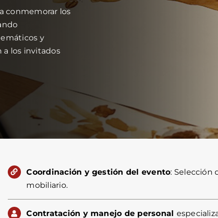
ra conmemorar los
nando
temáticos y
a los invitados
Coordinación y gestión del evento
: Selección
mobiliario.
Contratación y manejo de personal
especializ