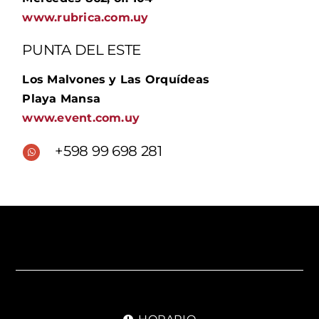
www.rubrica.com.uy
PUNTA DEL ESTE
Los Malvones y Las Orquídeas
Playa Mansa
www.event.com.uy
+598 99 698 281