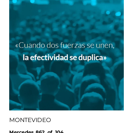
MONTEVIDEO
Mercedes 862, of. 104