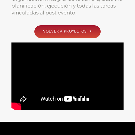
planificación, ejecución y todas las tareas
vinculadas al post evento.
VOLVER A PROYECTOS