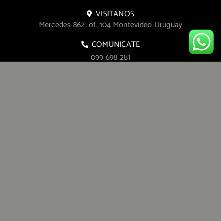
VISITANOS
Mercedes 862, of. 104 Montevideo Uruguay
COMUNICATE
099 698 281
rubrica@rubrica.com.uy