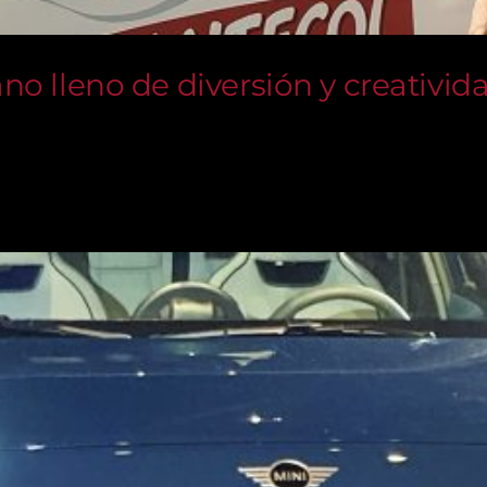
no lleno de diversión y creativid
ersión