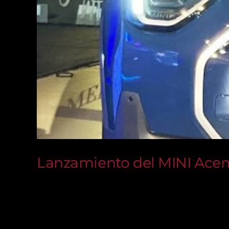
Lanzamiento del MINI Ac
Lanzamiento del MINI Aceman El