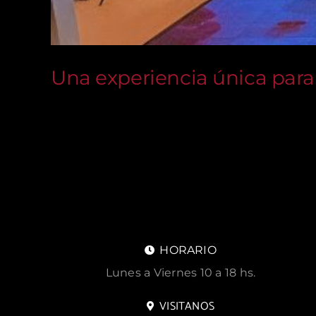
Una experiencia única pa
Una experiencia única para HAVEN El pasado 
HORARIO
Lunes a Viernes 10 a 18 hs.
VISITANOS