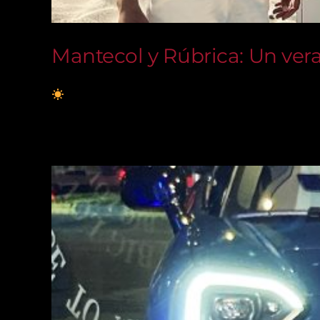
Mantecol y Rúbrica: Un vera
Mantecol y Rúbrica: Un verano lleno de div